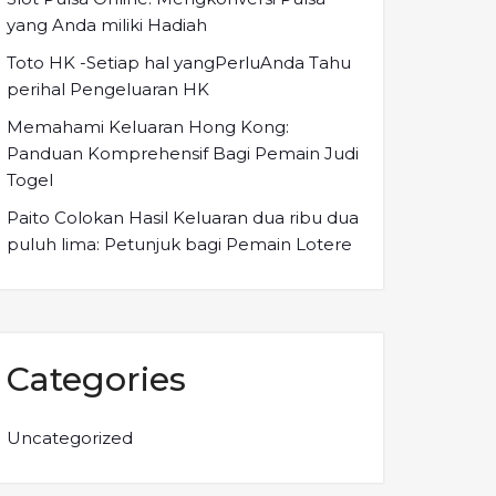
yang Anda miliki Hadiah
Toto HK -Setiap hal yangPerluAnda Tahu
perihal Pengeluaran HK
Memahami Keluaran Hong Kong:
Panduan Komprehensif Bagi Pemain Judi
Togel
Paito Colokan Hasil Keluaran dua ribu dua
puluh lima: Petunjuk bagi Pemain Lotere
Categories
Uncategorized