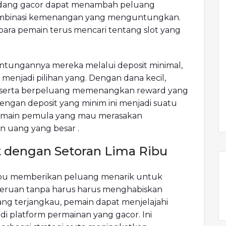
sedang gacor dapat menambah peluang
kombinasi kemenangan yang menguntungkan.
a para pemain terus mencari tentang slot yang
tungannya mereka melalui deposit minimal,
 menjadi pilihan yang. Dengan dana kecil,
e serta berpeluang memenangkan reward yang
dengan deposit yang minim ini menjadi suatu
i pemain pemula yang mau merasakan
 uang yang besar .
 dengan Setoran Lima Ribu
Ribu memberikan peluang menarik untuk
seruan tanpa harus harus menghabiskan
yang terjangkau, pemain dapat menjelajahi
 di platform permainan yang gacor. Ini