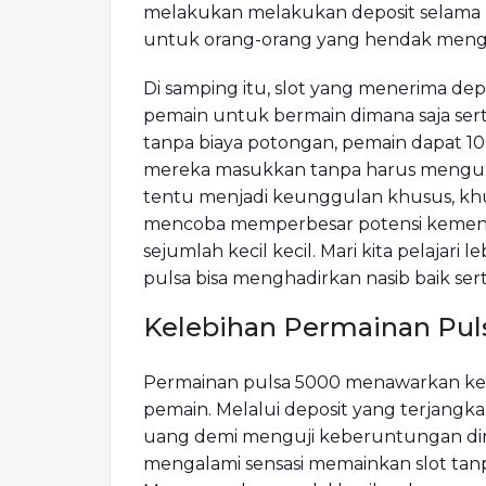
melakukan melakukan deposit selama 
untuk orang-orang yang hendak menguj
Di samping itu, slot yang menerima 
pemain untuk bermain dimana saja ser
tanpa biaya potongan, pemain dapat 10
mereka masukkan tanpa harus mengurang
tentu menjadi keunggulan khusus, kh
mencoba memperbesar potensi kemen
sejumlah kecil kecil. Mari kita pelajari 
pulsa bisa menghadirkan nasib baik se
Kelebihan Permainan Pul
Permainan pulsa 5000 menawarkan kem
pemain. Melalui deposit yang terjangk
uang demi menguji keberuntungan dir
mengalami sensasi memainkan slot tanpa