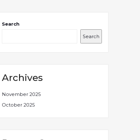
Search
Search
Archives
November 2025
October 2025