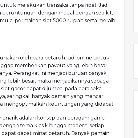
tuk melakukan transaksi tanpa ribet. Jadi,
 peruntungan dengan modal dengan sedikit,
mulai permainan slot 5000 rupiah serta meraih
igunakan oleh para petaruh judi online untuk
nggap memberikan payout yang lebih besar
sanya. Perangkat ini menjadi buruan banyak
g lebih besar, maka menjadikannya sebagai
n slot gacor dapat dijumpai pada beraneka
ya, seringkali banyak pemain yang mencari
bisa mengoptimalkan keuntungan yang didapat.
 menarik adalah konsep dan beragam game
 dengan tema klasik hingga modern, setiap
ang dapat dapat minat petaruh. Banyak pemain